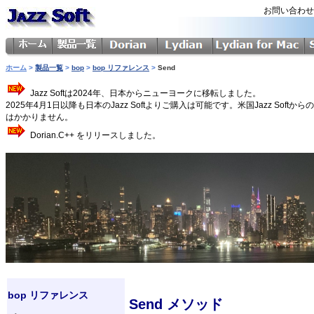
お問い合わ
ホーム
>
製品一覧
>
bop
>
bop リファレンス
>
Send
Jazz Softは2024年、日本からニューヨークに移転しました。
2025年4月1日以降も日本のJazz Softよりご購入は可能です。米国Jazz 
はかかりません。
Dorian.C++ をリリースしました。
bop リファレンス
Send メソッド