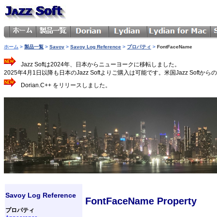
ホーム
>
製品一覧
>
Savoy
>
Savoy Log Reference
>
プロパティ
>
FontFaceName
Jazz Softは2024年、日本からニューヨークに移転しました。
2025年4月1日以降も日本のJazz Softよりご購入は可能です。米国Jazz 
Dorian.C++ をリリースしました。
Savoy Log Reference
FontFaceName Property
プロパティ