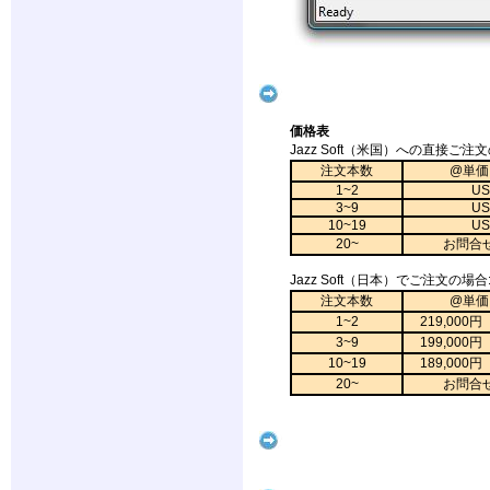
価格表
Jazz Soft（米国）への直接
注文本数
@単価
1~2
US
3~9
US
10~19
US
20~
お問合
Jazz Soft（日本）でご注文の場合
注文本数
@単価
1~2
219,000
3~9
199,000
10~19
189,000
20~
お問合