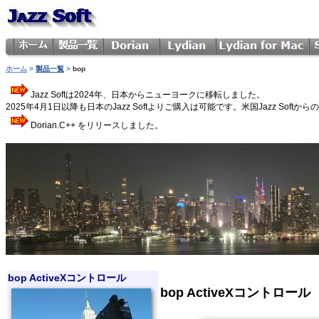
ホーム
>
製品一覧
>
bop
Jazz Softは2024年、日本からニューヨークに移転しました。
2025年4月1日以降も日本のJazz Softよりご購入は可能です。米国Jazz 
Dorian.C++ をリリースしました。
bop ActiveXコントロール
bop ActiveXコントロール