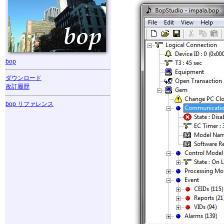
bop
ダウンロード
改訂履歴
bop リファレンス