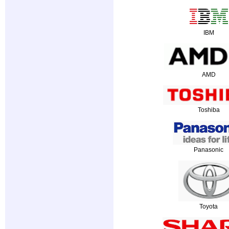
IBM
AMD
Toshiba
Panasonic
Toyota