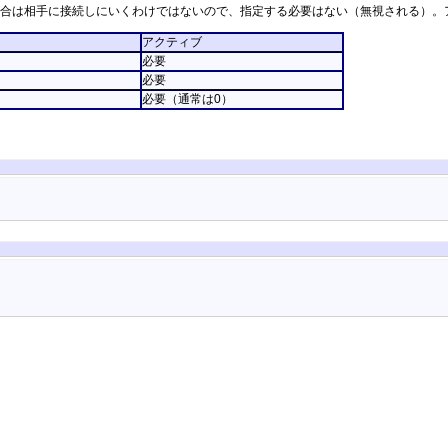
合は相手に接続しにいくわけではないので、指定する必要はない（無視される）。
アクティブ
必要
必要
必要（通常は0）