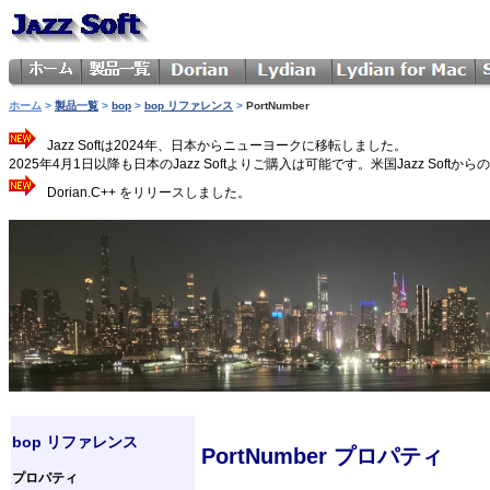
ホーム
>
製品一覧
>
bop
>
bop リファレンス
>
PortNumber
Jazz Softは2024年、日本からニューヨークに移転しました。
2025年4月1日以降も日本のJazz Softよりご購入は可能です。米国Jazz 
Dorian.C++ をリリースしました。
bop リファレンス
PortNumber プロパティ
プロパティ