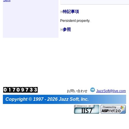
特記事項
Persistent property.
参照
お問い合わせ
JazzSoft@live.com
Copyright © 1997 - 2026 Jazz Soft, Inc.