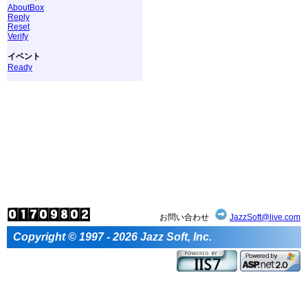
AboutBox
Reply
Reset
Verify
イベント
Ready
お問い合わせ
JazzSoft@live.com
Copyright © 1997 - 2026 Jazz Soft, Inc.