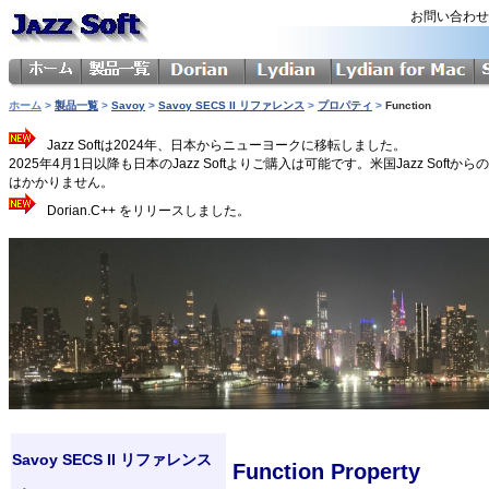
お問い合わ
ホーム
>
製品一覧
>
Savoy
>
Savoy SECS II リファレンス
>
プロパティ
>
Function
Jazz Softは2024年、日本からニューヨークに移転しました。
2025年4月1日以降も日本のJazz Softよりご購入は可能です。米国Jazz 
はかかりません。
Dorian.C++ をリリースしました。
Savoy SECS II リファレンス
Function Property