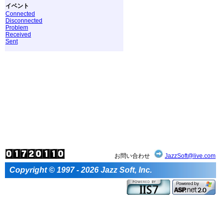
イベント
Connected
Disconnected
Problem
Received
Sent
お問い合わせ
JazzSoft@live.com
Copyright © 1997 - 2026 Jazz Soft, Inc.