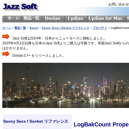
お問い合わ
ホーム
>
製品一覧
>
Savoy
>
Savoy Secs I Socket リファレンス
>
プロパティ
>
LogBakCoun
Jazz Softは2024年、日本からニューヨークに移転しました。
2025年4月1日以降も日本のJazz Softよりご購入は可能です。米国Jazz 
はかかりません。
Dorian.C++ をリリースしました。
Savoy Secs I Socket リファレンス
LogBakCount Prope