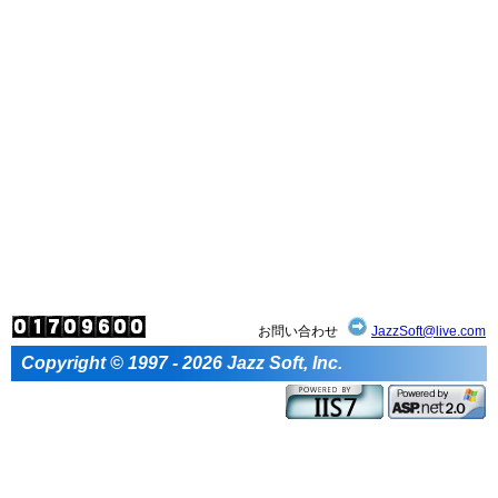
お問い合わせ
JazzSoft@live.com
Copyright © 1997 - 2026 Jazz Soft, Inc.