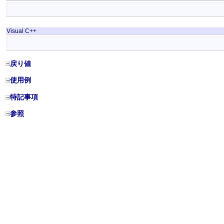
Visual C++
戻り値
使用例
特記事項
参照