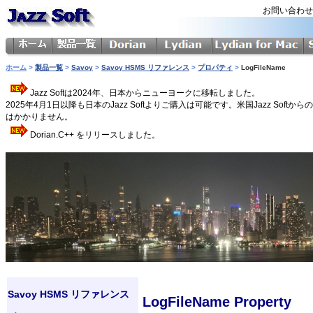
お問い合わ
ホーム
>
製品一覧
>
Savoy
>
Savoy HSMS リファレンス
>
プロパティ
>
LogFileName
Jazz Softは2024年、日本からニューヨークに移転しました。
2025年4月1日以降も日本のJazz Softよりご購入は可能です。米国Jazz 
はかかりません。
Dorian.C++ をリリースしました。
Savoy HSMS リファレンス
LogFileName Property