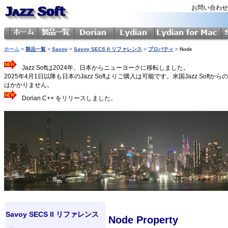
お問い合わ
ホーム
>
製品一覧
>
Savoy
>
Savoy SECS II リファレンス
>
プロパティ
>
Node
Jazz Softは2024年、日本からニューヨークに移転しました。
2025年4月1日以降も日本のJazz Softよりご購入は可能です。米国Jazz 
はかかりません。
Dorian.C++ をリリースしました。
Savoy SECS II リファレンス
Node Property