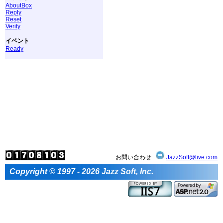
AboutBox
Reply
Reset
Verify
イベント
Ready
お問い合わせ
JazzSoft@live.com
Copyright © 1997 - 2026 Jazz Soft, Inc.