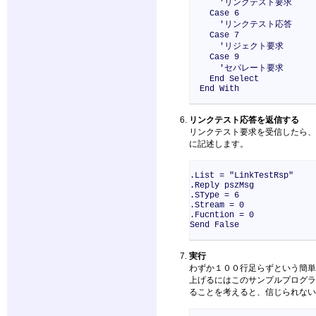
'リンクテスト要求
Case 6
'リンクテスト応答
Case 7
'リジェクト要求
Case 9
'セパレート要求
End Select
End With
リンクテスト応答を返信する
リンクテスト要求を受信したら、
に記述します。
.List = "LinkTestRsp"
.Reply pszMsg
.SType = 6
.Stream = 0
.Fucntion = 0
Send False
実行
わずか１００行足らずという簡単
上げるにはこのサンプルプログラ
ることを考えると、信じられない