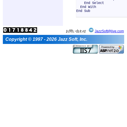
End Select
End With
End Sub
お問い合わせ
JazzSoft@live.com
Copyright © 1997 - 2026 Jazz Soft, Inc.