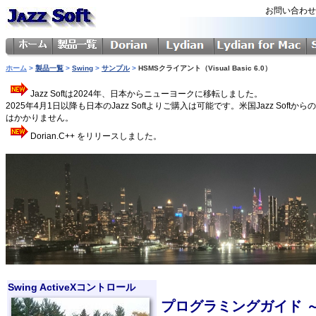
お問い合わ
ホーム
>
製品一覧
>
Swing
>
サンプル
>
HSMSクライアント（Visual Basic 6.0）
Jazz Softは2024年、日本からニューヨークに移転しました。
2025年4月1日以降も日本のJazz Softよりご購入は可能です。米国Jazz 
はかかりません。
Dorian.C++ をリリースしました。
Swing ActiveXコントロール
プログラミングガイド ～ 