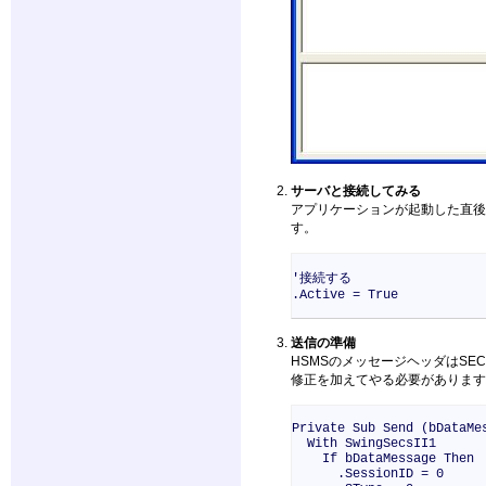
サーバと接続してみる
アプリケーションが起動した直後
す。
'接続する
.Active = True
送信の準備
HSMSのメッセージヘッダはSE
修正を加えてやる必要があります
Private Sub Send (bDataMe
With SwingSecsII1
If bDataMessage Then
.SessionID = 0