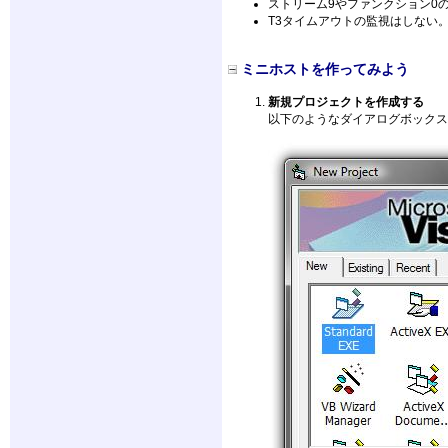
ストリーム9やファンクション0
T3タイムアウトの監視はしない
ミニホストを作ってみよう
新規プロジェクトを作成する
以下のようなダイアログボックスが現