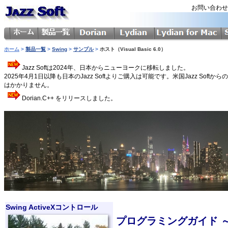
お問い合わ
ホーム
>
製品一覧
>
Swing
>
サンプル
>
ホスト（Visual Basic 6.0）
Jazz Softは2024年、日本からニューヨークに移転しました。
2025年4月1日以降も日本のJazz Softよりご購入は可能です。米国Jazz 
はかかりません。
Dorian.C++ をリリースしました。
Swing ActiveXコントロール
プログラミングガイド ～ ミ