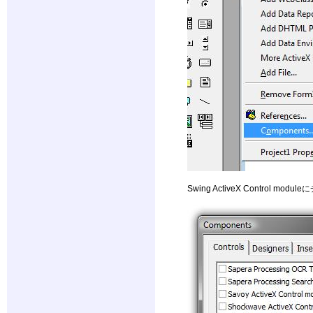
Swing ActiveX Contro