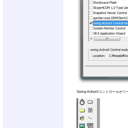
Swing ActiveXコントロ