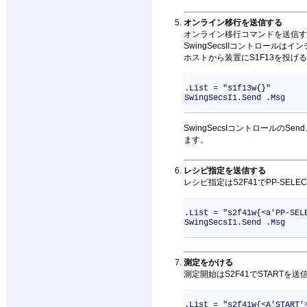
オンライン移行を送信する
オンライン移行コマンドを送信す
SwingSecsIIコントロー
ホストから装置にS1F13を投
.List = "s1f13w{}"
SwingSecsI1.Send .Msg
SwingSecsIコントロールのS
ます。
レシピ指定を送信する
レシピ指定はS2F41でPP-SEL
.List = "s2f41w{<a'PP-SEL
SwingSecsI1.Send .Msg
測定をかける
測定開始はS2F41でSTARTを送
.List = "s2f41w{<A'START'