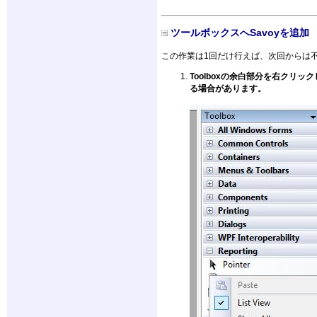
ツールボックスへSavoyを追加
この作業は1回だけ行えば、次回からは
Toolboxの余白部分を右クリッ
る場合があります。