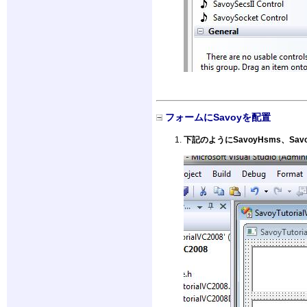
フォームにSavoyを配置
下記のようにSavoyHsms、Sa