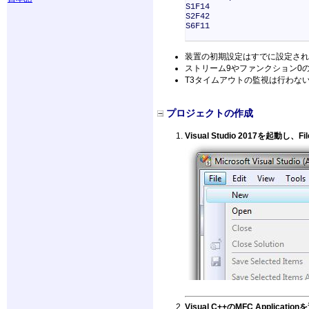
S1F14
S2F42
S6F11
装置の初期設定はすでに設定され
ストリーム9やファンクション0
T3タイムアウトの監視は行わな
プロジェクトの作成
Visual Studio 2017を起動し
Visual C++のMFC Appli