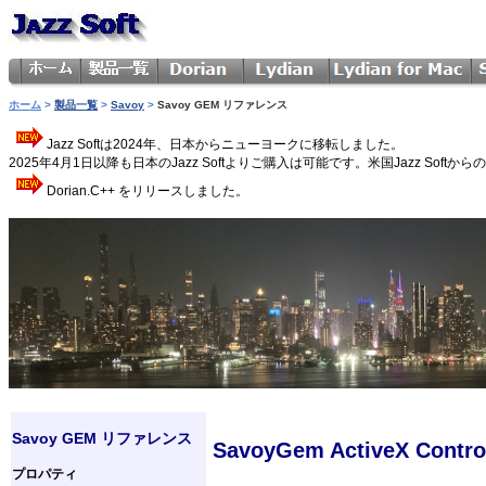
ホーム
>
製品一覧
>
Savoy
>
Savoy GEM リファレンス
Jazz Softは2024年、日本からニューヨークに移転しました。
2025年4月1日以降も日本のJazz Softよりご購入は可能です。米国Jazz 
Dorian.C++ をリリースしました。
Savoy GEM リファレンス
SavoyGem ActiveX Contro
プロパティ