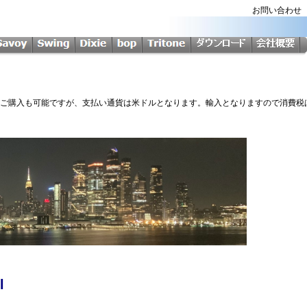
お問い合わ
Softからのご購入も可能ですが、支払い通貨は米ドルとなります。輸入となりますので消費
l