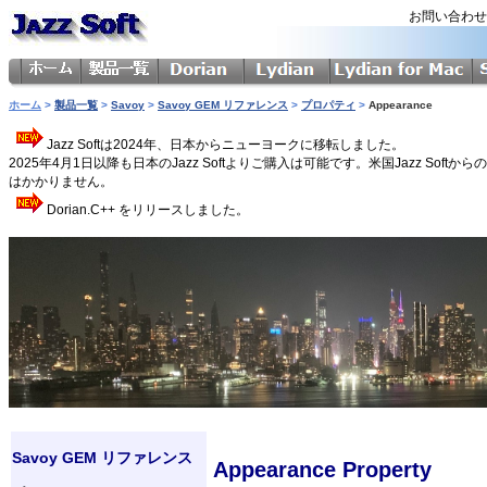
お問い合わ
ホーム
>
製品一覧
>
Savoy
>
Savoy GEM リファレンス
>
プロパティ
>
Appearance
Jazz Softは2024年、日本からニューヨークに移転しました。
2025年4月1日以降も日本のJazz Softよりご購入は可能です。米国Jazz 
はかかりません。
Dorian.C++ をリリースしました。
Savoy GEM リファレンス
Appearance Property