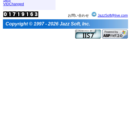
VIDChanged
お問い合わせ
JazzSoft@live.com
Copyright © 1997 - 2026 Jazz Soft, Inc.