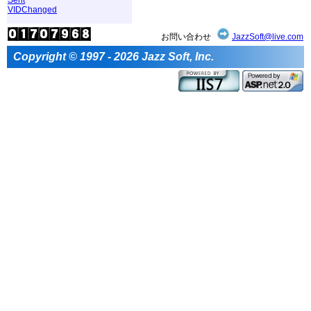
VIDChanged
お問い合わせ
JazzSoft@live.com
Copyright © 1997 - 2026 Jazz Soft, Inc.