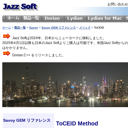
お問い合わ
ホーム
>
製品一覧
>
Savoy
>
Savoy GEM リファレンス
>
メソッド
>
ToCEID
Jazz Softは2024年、日本からニューヨークに移転しました。
2025年4月1日以降も日本のJazz Softよりご購入は可能です。米国Jazz 
はかかりません。
Dorian.C++ をリリースしました。
Savoy GEM リファレンス
ToCEID Method