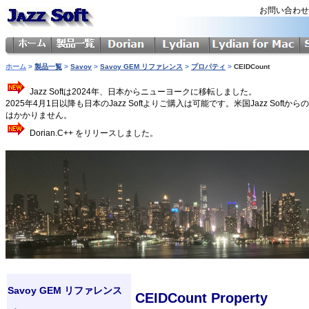
お問い合わ
ホーム
>
製品一覧
>
Savoy
>
Savoy GEM リファレンス
>
プロパティ
>
CEIDCount
Jazz Softは2024年、日本からニューヨークに移転しました。
2025年4月1日以降も日本のJazz Softよりご購入は可能です。米国Jazz 
はかかりません。
Dorian.C++ をリリースしました。
Savoy GEM リファレンス
CEIDCount Property