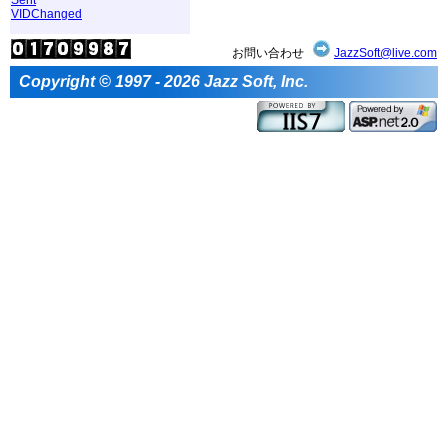
VIDChanged
お問い合わせ
JazzSoft@live.com
Copyright © 1997 - 2026 Jazz Soft, Inc.