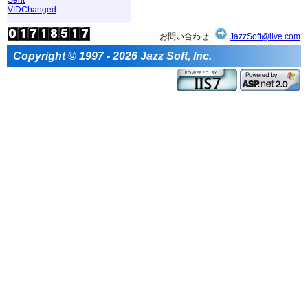
VIDChanged
お問い合わせ
JazzSoft@live.com
Copyright © 1997 - 2026 Jazz Soft, Inc.