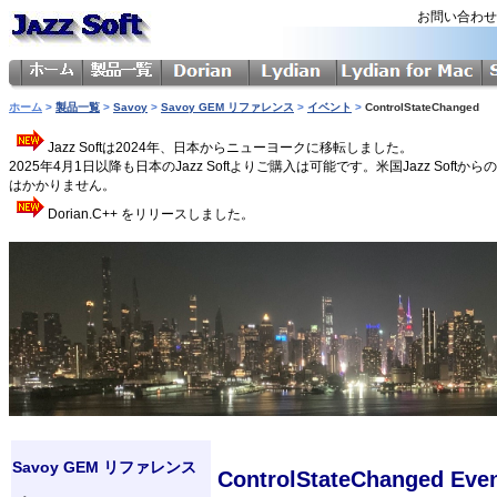
お問い合わ
ホーム
>
製品一覧
>
Savoy
>
Savoy GEM リファレンス
>
イベント
>
ControlStateChanged
Jazz Softは2024年、日本からニューヨークに移転しました。
2025年4月1日以降も日本のJazz Softよりご購入は可能です。米国Jazz 
はかかりません。
Dorian.C++ をリリースしました。
Savoy GEM リファレンス
ControlStateChanged Eve