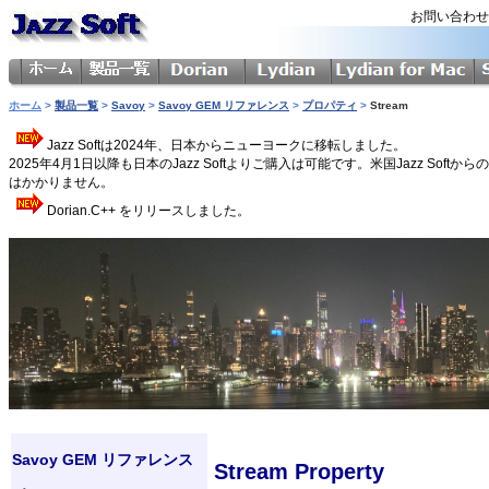
お問い合わ
ホーム
>
製品一覧
>
Savoy
>
Savoy GEM リファレンス
>
プロパティ
>
Stream
Jazz Softは2024年、日本からニューヨークに移転しました。
2025年4月1日以降も日本のJazz Softよりご購入は可能です。米国Jazz 
はかかりません。
Dorian.C++ をリリースしました。
Savoy GEM リファレンス
Stream Property