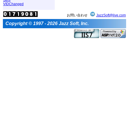
VIDChanged
お問い合わせ
JazzSoft@live.com
Copyright © 1997 - 2026 Jazz Soft, Inc.