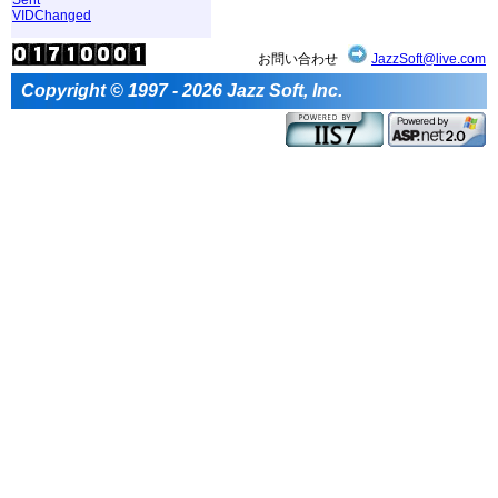
VIDChanged
お問い合わせ
JazzSoft@live.com
Copyright © 1997 - 2026 Jazz Soft, Inc.