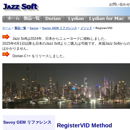
お問い合わ
ホーム
>
製品一覧
>
Savoy
>
Savoy GEM リファレンス
>
メソッド
>
RegisterVID
Jazz Softは2024年、日本からニューヨークに移転しました。
2025年4月1日以降も日本のJazz Softよりご購入は可能です。米国Jazz 
はかかりません。
Dorian.C++ をリリースしました。
Savoy GEM リファレンス
RegisterVID Method