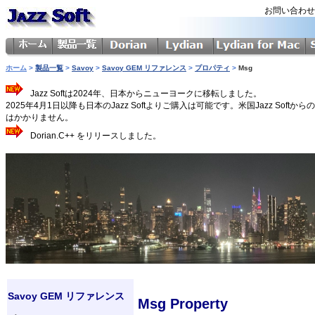
お問い合わ
ホーム
>
製品一覧
>
Savoy
>
Savoy GEM リファレンス
>
プロパティ
>
Msg
Jazz Softは2024年、日本からニューヨークに移転しました。
2025年4月1日以降も日本のJazz Softよりご購入は可能です。米国Jazz 
はかかりません。
Dorian.C++ をリリースしました。
Savoy GEM リファレンス
Msg Property