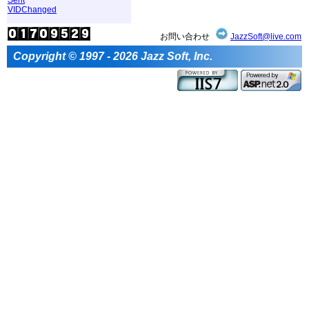
VIDChanged
お問い合わせ
JazzSoft@live.com
Copyright © 1997 - 2026 Jazz Soft, Inc.