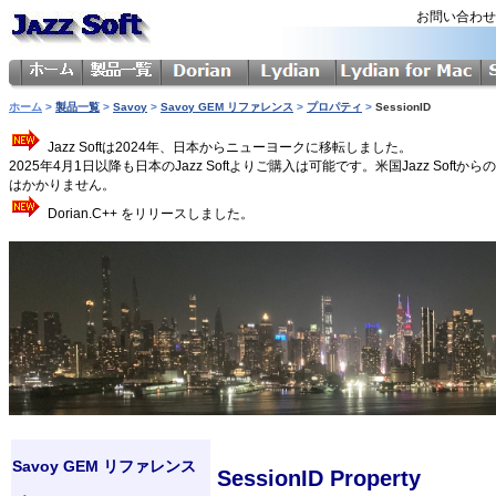
お問い合わ
ホーム
>
製品一覧
>
Savoy
>
Savoy GEM リファレンス
>
プロパティ
>
SessionID
Jazz Softは2024年、日本からニューヨークに移転しました。
2025年4月1日以降も日本のJazz Softよりご購入は可能です。米国Jazz 
はかかりません。
Dorian.C++ をリリースしました。
Savoy GEM リファレンス
SessionID Property