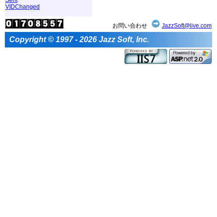
VIDChanged
お問い合わせ
JazzSoft@live.com
Copyright © 1997 - 2026 Jazz Soft, Inc.