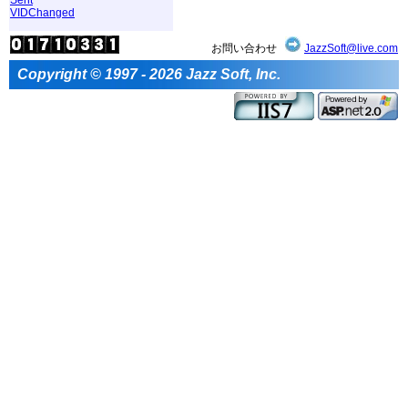
VIDChanged
お問い合わせ
JazzSoft@live.com
Copyright © 1997 - 2026 Jazz Soft, Inc.