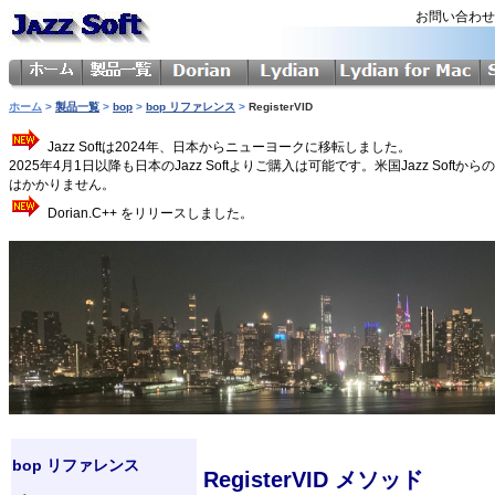
お問い合わ
ホーム
>
製品一覧
>
bop
>
bop リファレンス
>
RegisterVID
Jazz Softは2024年、日本からニューヨークに移転しました。
2025年4月1日以降も日本のJazz Softよりご購入は可能です。米国Jazz 
はかかりません。
Dorian.C++ をリリースしました。
bop リファレンス
RegisterVID メソッド