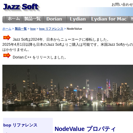
お問い合わ
ホーム
>
製品一覧
>
bop
>
bop リファレンス
>
NodeValue
Jazz Softは2024年、日本からニューヨークに移転しました。
2025年4月1日以降も日本のJazz Softよりご購入は可能です。米国Jazz 
はかかりません。
Dorian.C++ をリリースしました。
bop リファレンス
NodeValue プロパティ