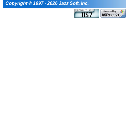
Copyright © 1997 - 2026 Jazz Soft, Inc.