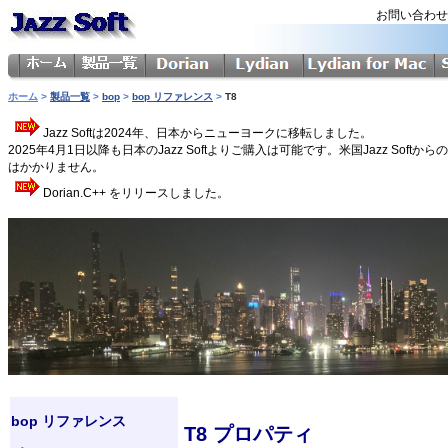
お問い合わ
ホーム
>
製品一覧
>
bop
>
bop リファレンス
>
T8
Jazz Softは2024年、日本からニューヨークに移転しました。
2025年4月1日以降も日本のJazz Softよりご購入は可能です。米国Jazz 
はかかりません。
Dorian.C++ をリリースしました。
bop リファレンス
T8 プロパティ