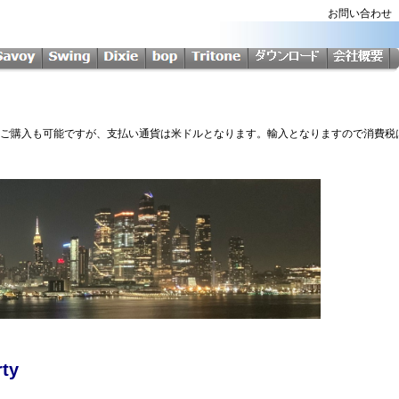
お問い合わ
Softからのご購入も可能ですが、支払い通貨は米ドルとなります。輸入となりますので消費
rty