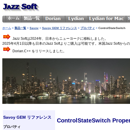
ホーム
>
製品一覧
>
Savoy
>
Savoy GEM リファレンス
>
プロパティ
>
ControlStateSwitch
Jazz Softは2024年、日本からニューヨークに移転しました。
2025年4月1日以降も日本のJazz Softよりご購入は可能です。米国Jazz 
Dorian.C++ をリリースしました。
Savoy GEM リファレンス
ControlStateSwitch Prope
プロパティ