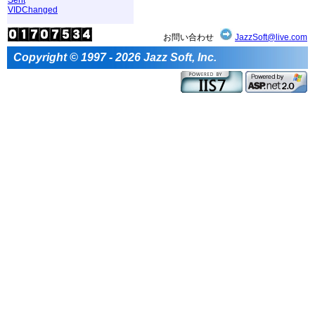
VIDChanged
お問い合わせ
JazzSoft@live.com
Copyright © 1997 - 2026 Jazz Soft, Inc.