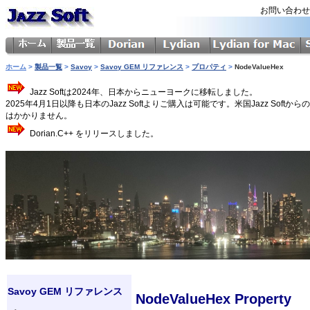
お問い合わ
ホーム
>
製品一覧
>
Savoy
>
Savoy GEM リファレンス
>
プロパティ
>
NodeValueHex
Jazz Softは2024年、日本からニューヨークに移転しました。
2025年4月1日以降も日本のJazz Softよりご購入は可能です。米国Jazz 
はかかりません。
Dorian.C++ をリリースしました。
Savoy GEM リファレンス
NodeValueHex Property