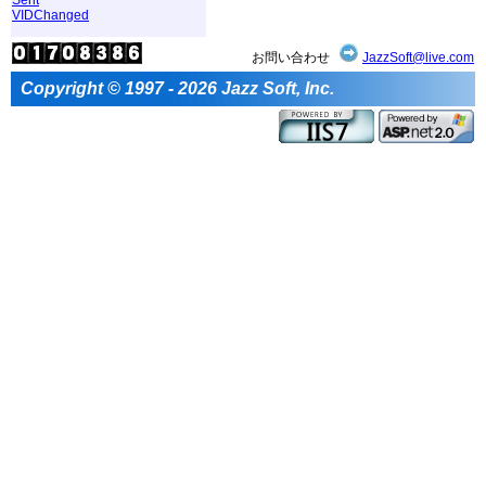
VIDChanged
お問い合わせ
JazzSoft@live.com
Copyright © 1997 - 2026 Jazz Soft, Inc.