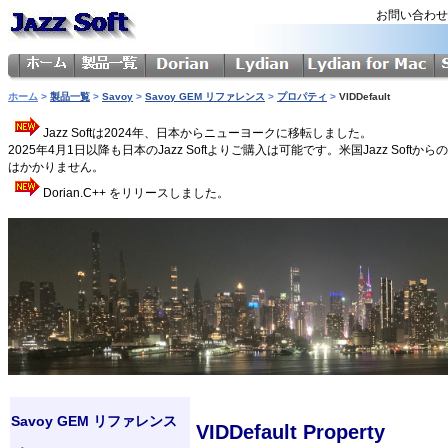
お問い合わ
ホーム
>
製品一覧
>
Savoy
>
Savoy GEM リファレンス
>
プロパティ
>
VIDDefault
Jazz Softは2024年、日本からニューヨークに移転しました。
2025年4月1日以降も日本のJazz Softよりご購入は可能です。米国Jazz 
はかかりません。
Dorian.C++ をリリースしました。
Savoy GEM リファレンス
VIDDefault Property