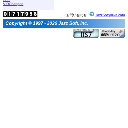
VIDChanged
お問い合わせ
JazzSoft@live.com
Copyright © 1997 - 2026 Jazz Soft, Inc.