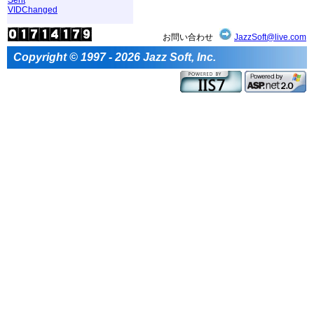
VIDChanged
お問い合わせ
JazzSoft@live.com
Copyright © 1997 - 2026 Jazz Soft, Inc.