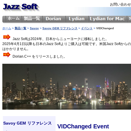
お問い合わ
ホーム
>
製品一覧
>
Savoy
>
Savoy GEM リファレンス
>
イベント
>
VIDChanged
Jazz Softは2024年、日本からニューヨークに移転しました。
2025年4月1日以降も日本のJazz Softよりご購入は可能です。米国Jazz 
はかかりません。
Dorian.C++ をリリースしました。
Savoy GEM リファレンス
VIDChanged Event